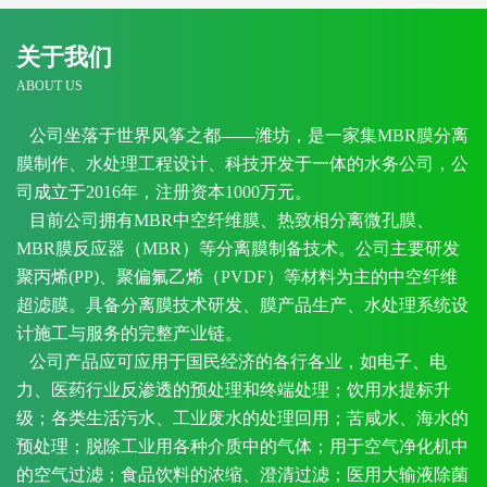
关于我们
ABOUT US
公司坐落于世界风筝之都——潍坊，是一家集MBR膜分离
膜制作、水处理工程设计、科技开发于一体的水务公司，公
司成立于2016年，注册资本1000万元。
目前公司拥有MBR中空纤维膜、热致相分离微孔膜、
MBR膜反应器（MBR）等分离膜制备技术。公司主要研发
聚丙烯(PP)、聚偏氟乙烯（PVDF）等材料为主的中空纤维
超滤膜。具备分离膜技术研发、膜产品生产、水处理系统设
计施工与服务的完整产业链。
公司产品应可应用于国民经济的各行各业，如电子、电
力、医药行业反渗透的预处理和终端处理；饮用水提标升
级；各类生活污水、工业废水的处理回用；苦咸水、海水的
预处理；脱除工业用各种介质中的气体；用于空气净化机中
的空气过滤；食品饮料的浓缩、澄清过滤；医用大输液除菌