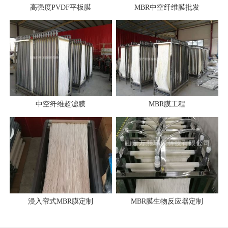
高强度PVDF平板膜
MBR中空纤维膜批发
中空纤维超滤膜
MBR膜工程
浸入帘式MBR膜定制
MBR膜生物反应器定制