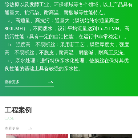
除热原以及发酵工业、环保领域等各个领域，以上产品具有
通量大、抗污染、耐高温、耐酸碱等性能特点。
a、高通量、高抗污：通量大（膜初始纯水通量高达
800LMH），不同废水，设计平均流量达到15-25LMH。高
抗污性能（具有一定的自洁性能，在运行中非常稳定） 。
b、强度高，不易断丝：采用新工艺，膜壁厚度大，强度
高，不易断丝，不脱皮，耐高温，耐酸碱，耐高压反洗。
c、亲水处理：进行特殊亲水化处理，使膜丝在保持其优
良性能的基础上具备较强的亲水性。
查看更多
工程案例
CASE
查看更多