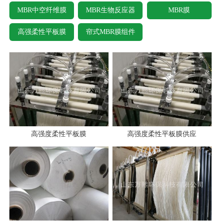
MBR中空纤维膜
MBR生物反应器
MBR膜
高强柔性平板膜
帘式MBR膜组件
高强度柔性平板膜
高强度柔性平板膜供应