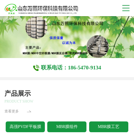
联系电话：186-5470-9134
产品展示
PRODUCT SHOW
查看更多
高强PVDF平板膜
MBR膜组件
MBR膜工艺