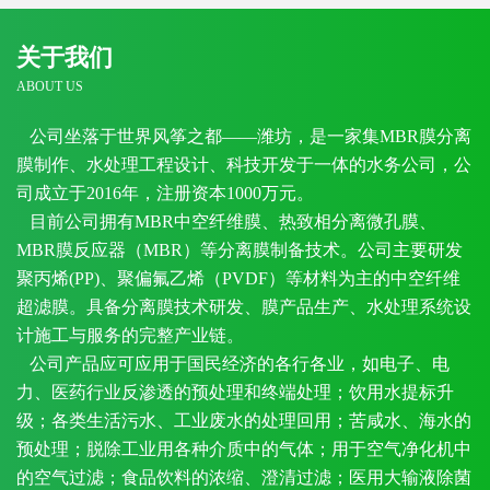
关于我们
ABOUT US
公司坐落于世界风筝之都——潍坊，是一家集MBR膜分离
膜制作、水处理工程设计、科技开发于一体的水务公司，公
司成立于2016年，注册资本1000万元。
目前公司拥有MBR中空纤维膜、热致相分离微孔膜、
MBR膜反应器（MBR）等分离膜制备技术。公司主要研发
聚丙烯(PP)、聚偏氟乙烯（PVDF）等材料为主的中空纤维
超滤膜。具备分离膜技术研发、膜产品生产、水处理系统设
计施工与服务的完整产业链。
公司产品应可应用于国民经济的各行各业，如电子、电
力、医药行业反渗透的预处理和终端处理；饮用水提标升
级；各类生活污水、工业废水的处理回用；苦咸水、海水的
预处理；脱除工业用各种介质中的气体；用于空气净化机中
的空气过滤；食品饮料的浓缩、澄清过滤；医用大输液除菌