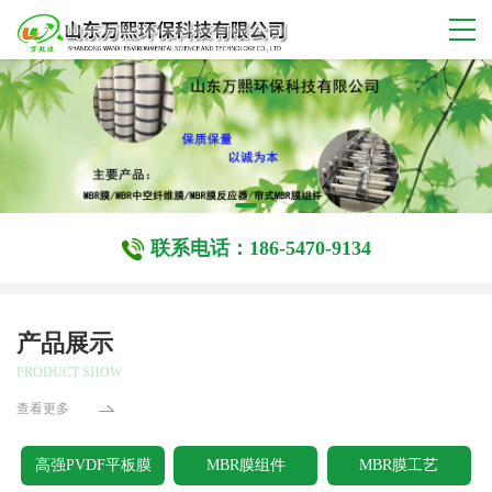
联系电话：186-5470-9134
产品展示
PRODUCT SHOW
查看更多
高强PVDF平板膜
MBR膜组件
MBR膜工艺