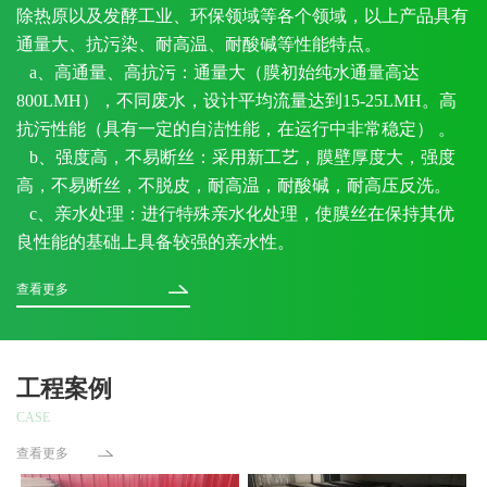
除热原以及发酵工业、环保领域等各个领域，以上产品具有
通量大、抗污染、耐高温、耐酸碱等性能特点。
a、高通量、高抗污：通量大（膜初始纯水通量高达
800LMH），不同废水，设计平均流量达到15-25LMH。高
抗污性能（具有一定的自洁性能，在运行中非常稳定） 。
b、强度高，不易断丝：采用新工艺，膜壁厚度大，强度
高，不易断丝，不脱皮，耐高温，耐酸碱，耐高压反洗。
c、亲水处理：进行特殊亲水化处理，使膜丝在保持其优
良性能的基础上具备较强的亲水性。
查看更多
工程案例
CASE
查看更多