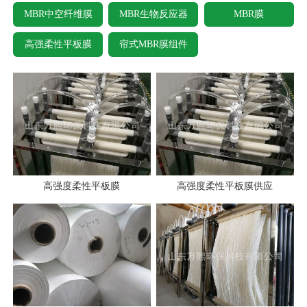
MBR中空纤维膜
MBR生物反应器
MBR膜
高强柔性平板膜
帘式MBR膜组件
高强度柔性平板膜
高强度柔性平板膜供应