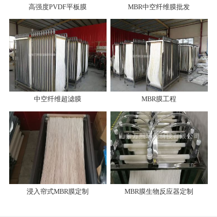
高强度PVDF平板膜
MBR中空纤维膜批发
中空纤维超滤膜
MBR膜工程
浸入帘式MBR膜定制
MBR膜生物反应器定制