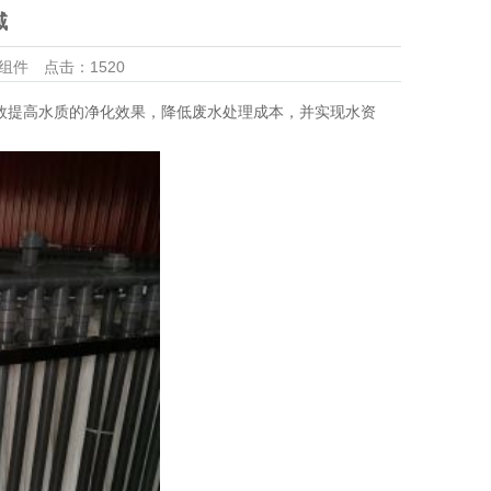
用领域
域
组件
点击：
1520
效提高水质的净化效果，降低废水处理成本，并实现水资