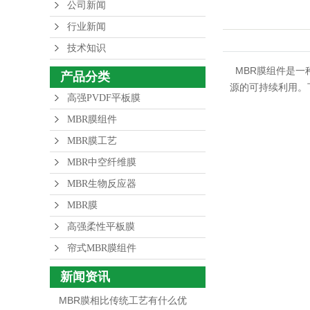
公司新闻
行业新闻
高强PV
技术知识
MBR膜组件是一
产品分类
高强柔
源的可持续利用。
高强PVDF平板膜
帘式MB
MBR膜组件
MBR膜工艺
MBR中空纤维膜
MBR生物反应器
MBR膜
高强柔性平板膜
帘式MBR膜组件
新闻资讯
MBR膜相比传统工艺有什么优