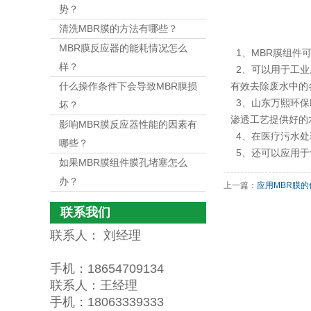
势？
清洗MBR膜的方法有哪些？
MBR膜反应器的能耗情况怎么
1、MBR膜组件
样？
2、可以用于工业
什么操作条件下会导致MBR膜损
有效去除废水中的
3、山东万熙环保
坏？
渗透工艺提供好的
影响MBR膜反应器性能的因素有
4、在医疗污水处
哪些？
5、还可以应用于
如果MBR膜组件膜孔堵塞怎么
办？
上一篇：
应用MBR膜
联系我们
联系人： 刘经理
手机：18654709134
联系人：王经理
手机：18063339333