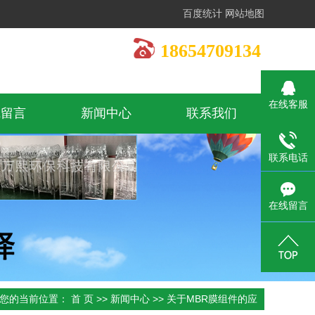
百度统计
网站地图
18654709134
在线客服
线留言
新闻中心
联系我们
公司新闻
联系电话
行业新闻
在线留言
技术知识
您的当前位置：
首 页
>>
新闻中心
>>
关于MBR膜组件的应