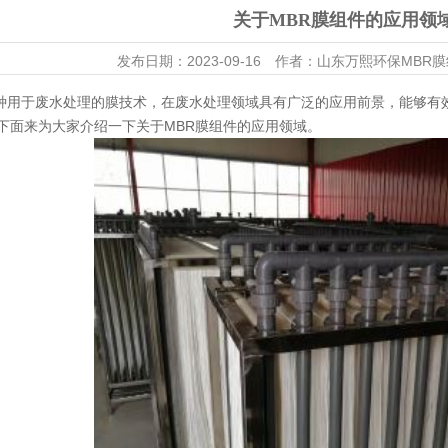
关于MBR膜组件的应用领
DF平板膜
发布日期：
2023-09-16
作者：
山东万熙环保MBR膜
种用于废水处理的膜技术，在废水处理领域具有广泛的应用前景，能够有
性平板膜
下面来为大家介绍一下关于
MBR膜组件
的应用领域。
R膜组件